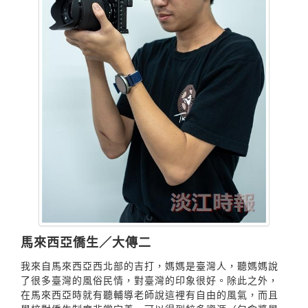
馬來西亞僑生／大傳二
我來自馬來西亞西北部的吉打，媽媽是臺灣人，聽媽媽說
了很多臺灣的風俗民情，對臺灣的印象很好。除此之外，
在馬來西亞時就有聽輔導老師說這裡有自由的風氣，而且