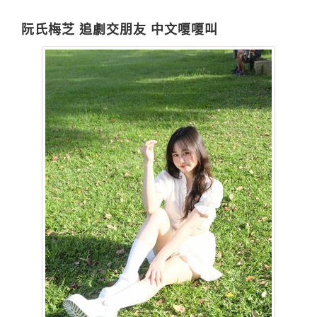
阮氏梅芝 追劇交朋友 中文嗄嗄叫