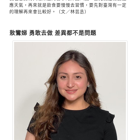
應天氣，再來就是飲食要慢慢去習慣，要先對臺灣有一定
的理解再來會比較好。（文／林芸丞）
敖鸞娣 勇敢去做 差異都不是問題