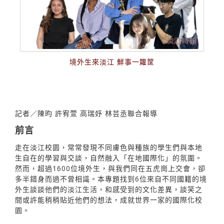
境外生來淡江 鮮事一籮筐
記者／陳昀 許宥萱 高瑞妤 林芸丞聯合報導
前言
走在淡江校園，常常發現不同膚色與種族的學生們與本地
生自在的學習與交談，自然融入「在地國際化」的氛圍。
然而，超過1600位境外生，與我們同在五虎崗上交會，卻
多半錯身而過不曾相識。本專題找到6位來自不同國籍的境
外生談談他們的淡江生活，和感受到的文化差異，談笑之
間或許能稍稍貼近他們的想法，成就世界一家的國際化校
園。