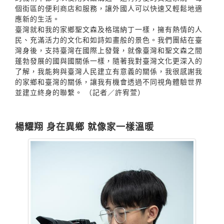
個街區的便利商店和服務，讓外國人可以快速又輕鬆地適
應新的生活。
臺灣就和我的家鄉聖文森及格瑞納丁一樣，擁有熱情的人
民、充滿活力的文化和如詩如畫般的景色。我們團結在臺
灣身後，支持臺灣在國際上發聲，就像臺灣和聖文森之間
蓬勃發展的國與國關係一樣，隨著我對臺灣文化更深入的
了解，我能夠與臺灣人民建立有意義的關係，我很感謝我
的家鄉和臺灣的關係，讓我有機會透過不同視角體驗世界
並建立終身的聯繫。 （記者／許宥萱）
楊耀翔 身在異鄉 就像家一樣溫暖