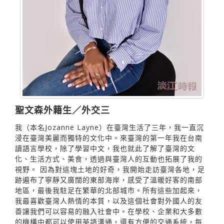
聖文森外籍生／外交三
我（本名Jozanne Layne）在臺灣生活了三年，我一直沉
浸在臺灣美麗而獨特的文化中。來臺灣的第一年我在台南
讀語言學校，除了學習中文，我也就此了解了臺灣的文
化、生活方式、美食，透過與臺灣人的互動也拓展了我的
視野。 因為對這塊土地的好奇，我開始走訪臺灣各地，足
跡遍布了寧靜又廣闊的東部海岸，感受了溫暖好客的南部
地區，最後我駐足在繁華的北部城市。所有這些加起來，
我最喜歡臺灣人熱情的本質，以及這個社會對外國人的友
善讓我們可以容易的融入社會中。在學校、企業和大多數
的機構中都可以使用英語溝通，還有方便的交通系統，每