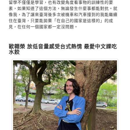
留學不僅僅是學習，也有改變角度看事物的訓練性的要
素，如果知道了這個方法，無論發生什麼事都能對抗。就
像我，為了讓來臺灣後多次被機車和汽車撞到的我能繼續
住在臺灣，只要能拋棄「在自己的國家是這樣的」的成
見，在任何一個國家都一定沒問題。
歐翱榮 放低音量感受台式熱情 最愛中文課吃
水餃