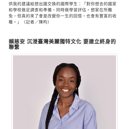
供我的建議給想出國交換的國際學生：「對你想去的國家
和學校做足調查和準備，同時做學習評估。想家在所難
免，但真的來了會是改變你一生的回憶，也會有豐富的收
穫。」（記者／陳昀）
賴慈安 沉浸臺灣美麗獨特文化 要建立終身的
聯繫