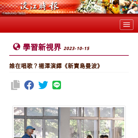
Toggl
navig
學習新視界
2023-10-15
誰在唱歌？楊澤演繹《新寶島曼波》