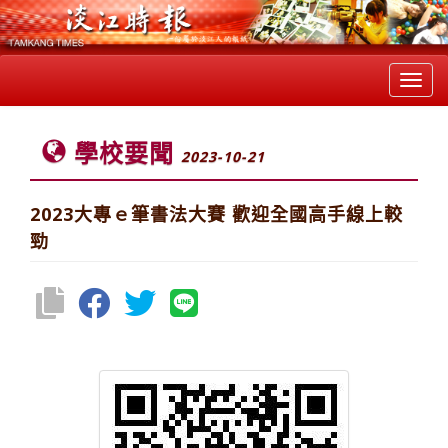
Toggl
navig
學校要聞
2023-10-21
2023大專ｅ筆書法大賽 歡迎全國高手線上較
勁