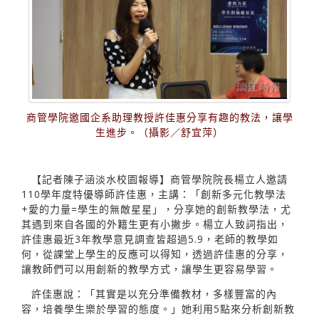
商管學院邀國企系助理教授許佳惠分享有趣的教法，讓學
生進步。（攝影／舒宜萍）
【記者陳子涵淡水校園報導】商管學院院長楊立人邀請
110學年度特優導師許佳惠，主講：「創新多元化教學法
+愛的力量=學生的無敵星星」，分享她的創新教學法，尤
其遇到來自各國的外籍生更有小撇步。楊立人致詞指出，
許佳惠最近3年教學意見調查皆超過5.9，老師的教學如
何，從課堂上學生的反應可以得知，透過許佳惠的分享，
讓教師們可以用創新的教學方式，讓學生更容易學習。
許佳惠說：「其實是以充分準備教材，多樣豐富的內
容，培養學生樂於學習的態度。」她利用5點來分析創新教