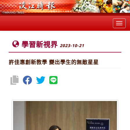
Toggl
navig
學習新視界
2023-10-21
許佳惠創新教學 變出學生的無敵星星