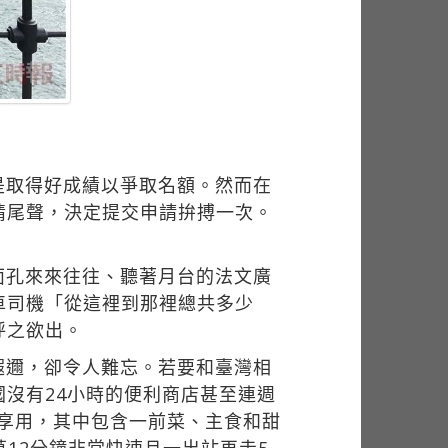
是取得好成績以爭取名額。然而在
情尾聲，決定提交申請拚搏一次。
面孔來來往往、聽著月台的法文廣
車司機「從這裡到那裡總共多少
呼之欲出。
遐邇，卻令人難忘。若要和臺灣相
沒有24小時的便利商店甚至連週
能享用，其中包含一前菜、主食和甜