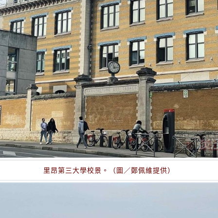
里昂第三大學校景。（圖／鄭佩維提供）