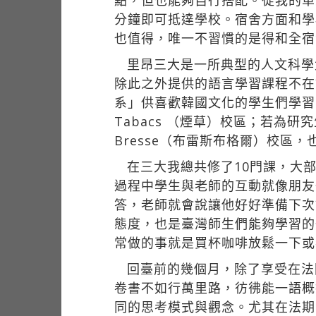
點，但也能夠自行搭配。從我的單人
分鐘即可抵達學校。宿舍方面和學
也值得，唯一不習慣的是得和全宿
里昂三大是一所典型的人文科學
除此之外提供的語言學習課程不在
系」供喜歡韓國文化的學生們學習。
Tabacs （煙草）校區；若為研究
Bresse（布雷斯布格爾）校區
在三大我總共修了10門課，大
過程中學生與老師的互動就像朋友
答，老師就會說讓他好好準備下次
態度，也是臺灣師生們能夠學習的
常做的事就是買杯咖啡放鬆一下或
回臺前的幾個月，除了享受在法
卷書不如行萬里路，彷彿能一語概
同的思考模式與觀念。尤其在法期