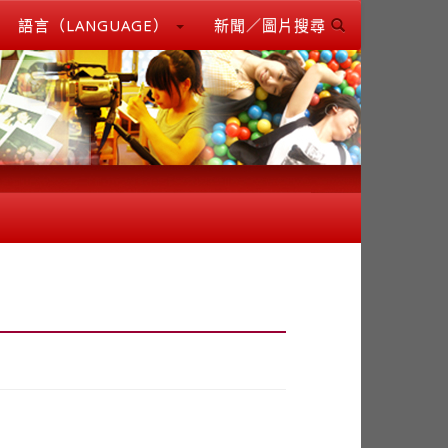
語言（LANGUAGE）
新聞／圖片搜尋