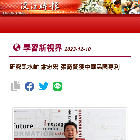
Toggl
navig
學習新視界
2023-12-10
研究黑水虻 謝忠宏 張育賢獲中華民國專利