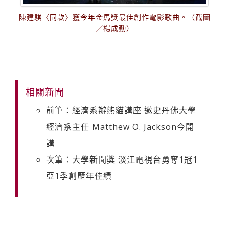
陳建騏〈同款〉獲今年金馬獎最佳創作電影歌曲。（截圖
／楊成勤）
相關新聞
前筆：經濟系辦熊貓講座 邀史丹佛大學
經濟系主任 Matthew O. Jackson今開
講
次筆：大學新聞獎 淡江電視台勇奪1冠1
亞1季創歷年佳績