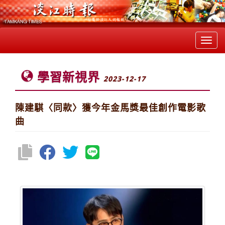
Toggl
navig
學習新視界
2023-12-17
陳建騏〈同款〉獲今年金馬獎最佳創作電影歌
曲