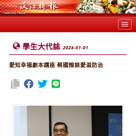
Toggl
navig
學生大代誌
2024-01-01
愛知幸福劇本講座 蔡國煌談愛滋防治