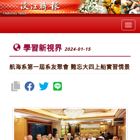
Toggl
navig
學習新視界
2024-01-15
航海系第一屆系友聚會 難忘大四上船實習情景