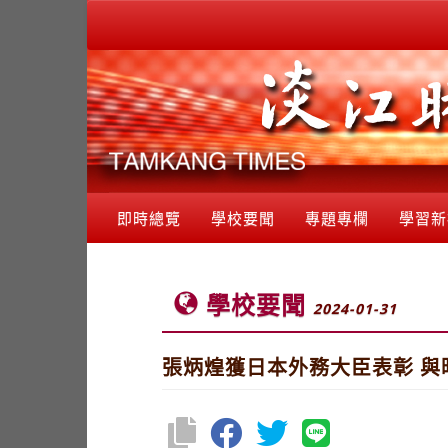
即時總覽
學校要聞
專題專欄
學習新
學校要聞
2024-01-31
張炳煌獲日本外務大臣表彰 與