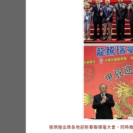
張炳煌出席各地迎新春聯揮毫大會，同時