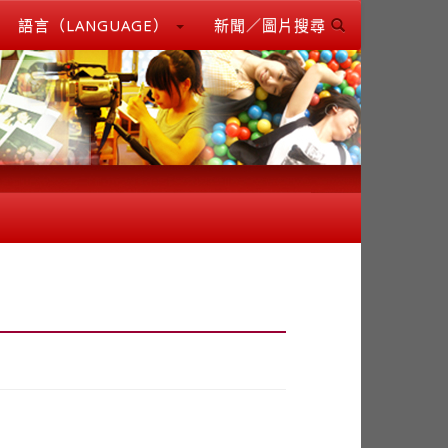
語言（LANGUAGE）
新聞／圖片搜尋