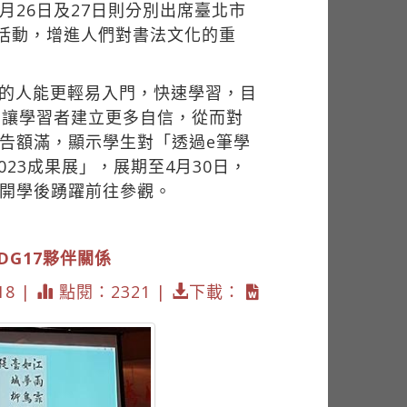
26日及27日則分別出席臺北市
活動，增進人們對書法文化的重
法的人能更輕易入門，快速學習，目
，讓學習者建立更多自信，從而對
告額滿，顯示學生對「透過e筆學
23成果展」，展期至4月30日，
，開學後踴躍前往參觀。
SDG17夥伴關係
18 |
點閱：2321 |
下載：