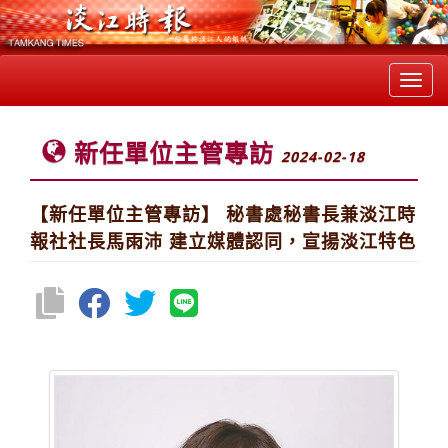
Toggl
navig
新任單位主管專訪
2024-02-18
【新任單位主管專訪】 秘書處秘書長兼淡江時
報社社長馬雨沛 建立媒體認同，宣揚淡江特色