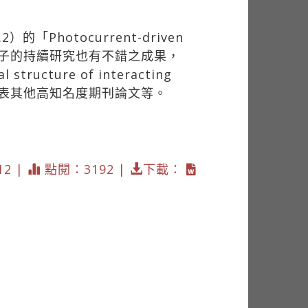
）的「Photocurrent-driven
對Weyl費米子的持續研究也有不錯之成果，
tructure of interacting
隊合作，發表其他高知名度期刊論文等。
12 |
點閱：3192 |
下載：