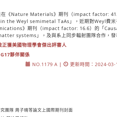
ure Materials》期刊（impact factor: 41.2
aking in the Weyl semimetal TaAs」，近期
tions》期刊（impact factor: 16.6）的「Causal s
densed matter systems」，及與系上同步輻射團
李啟正獲美國物理學會傑出評審人
DG17夥伴關係
NO.1179 A |
更新時間：2024-03-
究團隊 周子晴等論文上國際期刊封面