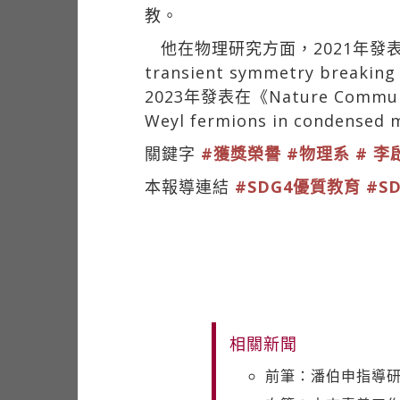
教。
他在物理研究方面，2021年發表在《Nat
transient symmetry bre
2023年發表在《Nature Communica
Weyl fermions in con
關鍵字
#獲獎榮譽
#物理系
# 
本報導連結
#SDG4優質教育
#S
相關新聞
前筆：潘伯申指導研