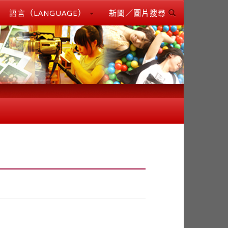
語言（LANGUAGE）
新聞／圖片搜尋