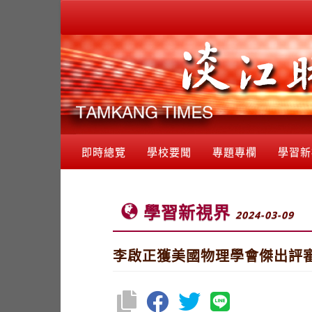
即時總覽
學校要聞
專題專欄
學習新
學習新視界
2024-03-09
李啟正獲美國物理學會傑出評