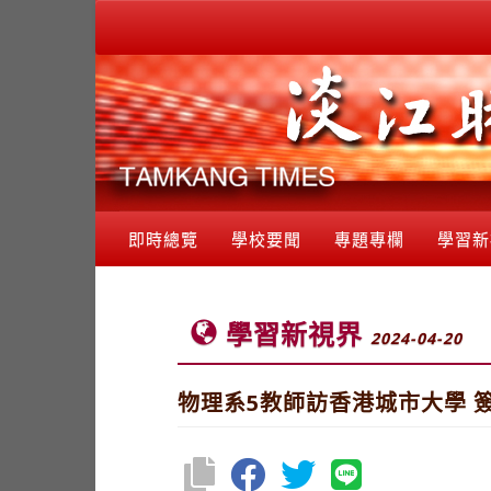
即時總覽
學校要聞
專題專欄
學習新
學習新視界
2024-04-20
物理系5教師訪香港城市大學 