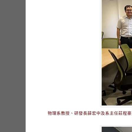
物理系教授、研發長薛宏中及系主任莊程豪