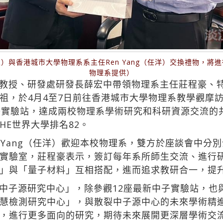
）與香港城市大學物理系系主任Ren Yang（任洋）交換禮物，將
物理系提供）
教授、研發處研發長薛宏中帶領物理系主任莊程豪、
祖，於4月4至7日前往香港城市大學物理系教學觀摩
子實驗站，達成兩校物理系學術研究和科研資源交流的共
HE世界大學排名82。
 Yang（任洋）歡迎本校物理系，雙方於座談會中分
實驗室，莊程豪表示，簽訂每年系所師生交流、進行
」與「量子材料」互相搭配，進而追求教研合一，提
中子源研究中心」，除參觀12座最新中子實驗站，也
慧檢測研究中心」，與散裂中子源中心的未來學術精
，進行更多面向的研究，期待未來展開更深層學術交