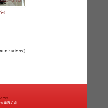
提供）
ications》
799
江大學資訊處