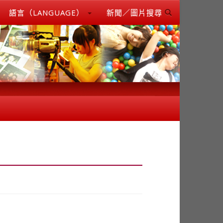
語言（LANGUAGE）
新聞／圖片搜尋