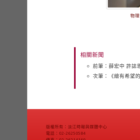
物理
相關新聞
前筆：薛宏中 許誌恩 
次筆：《繪有希望的
版權所有：淡江時報與媒體中心
電話：02-26250584
傳真：02-26214169