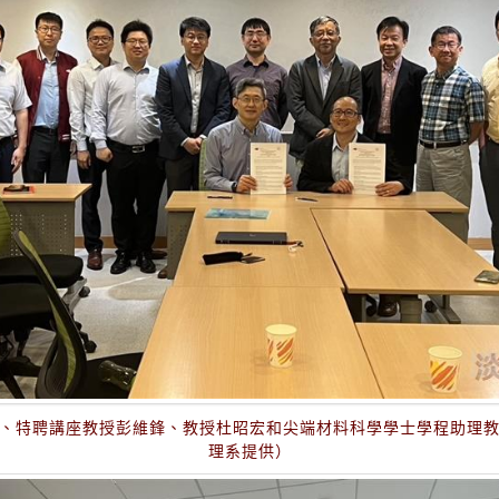
、特聘講座教授彭維鋒、教授杜昭宏和尖端材料科學學士學程助理
理系提供）