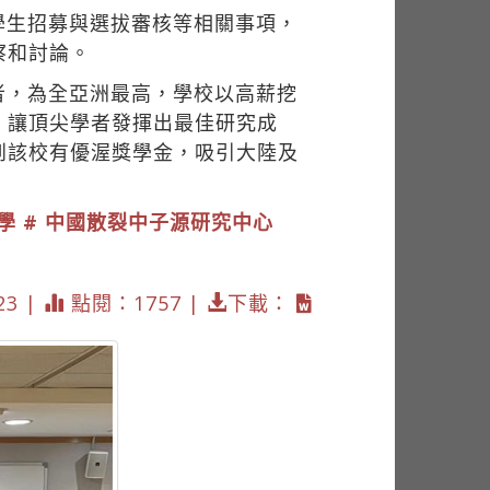
學生招募與選拔審核等相關事項，
察和討論。
者，為全亞洲最高，學校以高薪挖
，讓頂尖學者發揮出最佳研究成
到該校有優渥獎學金，吸引大陸及
大學
# 中國散裂中子源研究中心
23 |
點閱：1757 |
下載：