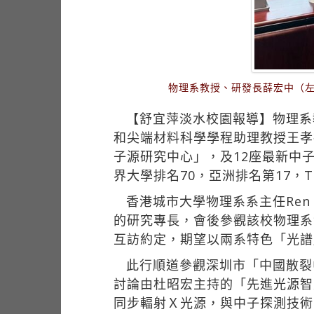
物理系教授、研發長薛宏中（左
【舒宜萍淡水校園報導】物理系
和尖端材料科學學程助理教授王孝
子源研究中心」，及12座最新中
界大學排名70，亞洲排名第17，T
香港城市大學物理系系主任Ren
的研究專長，會後參觀該校物理系
互訪約定，期望以兩系特色「光譜
此行順道參觀深圳市「中國散裂
討論由杜昭宏主持的「先進光源智
同步輻射Ｘ光源，與中子探測技術