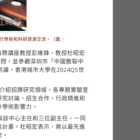
進行學術和科研資源交流。（圖／
特聘講座教授彭維鋒、教授杜昭宏
訪問，並參觀深圳市「中國散裂中
識。香港城市大學在2024QS世
別介紹招牌研究領域，各專題實驗室
研究討論，招生合作，行政精進和
升學術影響力。
與該中心主任和三位副主任，一同
進計畫。杜昭宏表示，將以最先進
流。