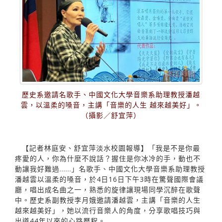
歷史系邀請名歌手、中國文化大學音樂系助理教授潘越
雲，以溫柔的嗓音，主講「音樂的人生 越來越美好」。
（攝影／舒宜萍）
【記者林庭安、舒宜萍淡水校園報導】「我是不是你最
疼愛的人，你為什麼不說話？握住是你冰冷的手，動也不
動讓我好難過……」名歌手、中國文化大學音樂系助理教授
潘越雲以溫柔的嗓音，於4日16日下午3時在驚聲國際會議
廳，唱出成名曲之一，熟悉的旋律讓現場同學沉醉在歌聲
中。歷史系副教授李月娥邀請潘越雲，主講「音樂的人生
越來越美好」，她以流行音樂人的角度，分享歌唱技巧與
出道44年以來的心路歷程。