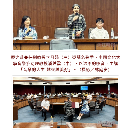
歷史系兼任副教授李月娥（左）邀請名歌手、中國文化大
學音樂系助理教授潘越雲（中），以溫柔的嗓音，主講
「音樂的人生 越來越美好」。（攝影／林庭安）