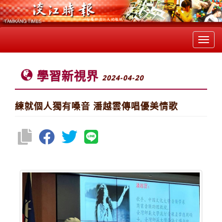
Toggl
navig
學習新視界
2024-04-20
練就個人獨有嗓音 潘越雲傳唱優美情歌