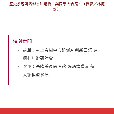
歷史系邀請潘越雲演講後，與同學大合照。（攝影／林庭
安）
相關新聞
前筆：村上春樹中心跨域AI創新日語 連
續七年辦研討會
次筆：基隆美術館開館 張炳煌贈匾 航
太系模型參展