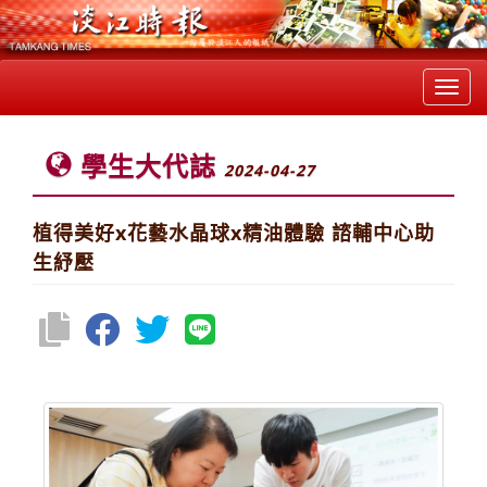
Toggl
navig
學生大代誌
2024-04-27
植得美好x花藝水晶球x精油體驗 諮輔中心助
生紓壓