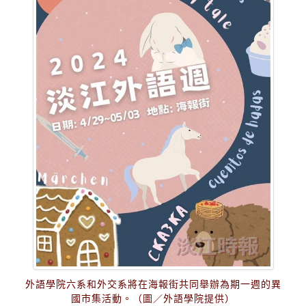
外語學院六系和外交系將在海報街共同舉辦為期一週的異
國市集活動。（圖／外語學院提供）