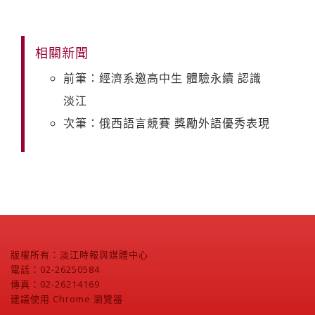
相關新聞
前筆：經濟系邀高中生 體驗永續 認識
淡江
次筆：俄西語言競賽 獎勵外語優秀表現
版權所有：淡江時報與媒體中心
電話：02-26250584
傳真：02-26214169
建議使用 Chrome 瀏覽器