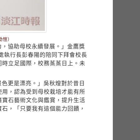
劭愷）
力，協助母校永續發展。」金鷹獎
展處執行長彭春陽的陪同下拜會校長
同時立足國際，校務蒸蒸日上。未
景色更是漂亮。」吳秋煌對於昔日
使用，認為受到母校栽培才能有所
廣寶石藝術文化與鑑賞，提升生活
寶石，「只要我有這個能力回饋，