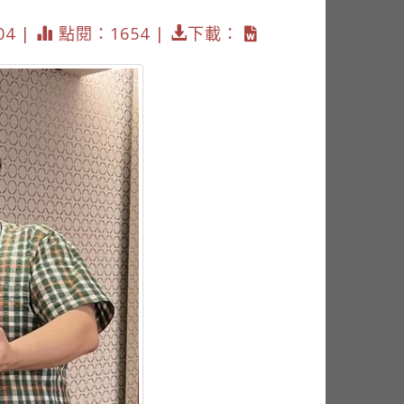
04 |
點閱：1654 |
下載：