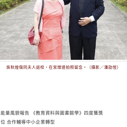
吳秋煌偕同夫人返校，在宮燈道拍照留念。（攝影／潘劭愷）
能量風貌報告 《教育資料與圖書館學》四度獲獎
位 合作輔導中小企業轉型