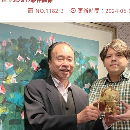
社區
#SDG17夥伴關係
NO.1182 B |
更新時間：2024-05-