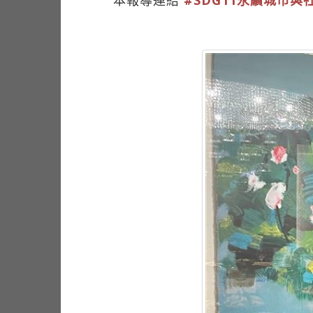
本報導連結
#SDG11永續城市與