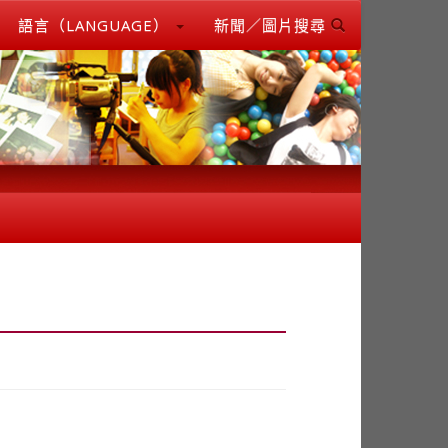
語言（LANGUAGE）
新聞／圖片搜尋