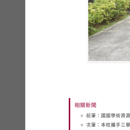
相關新聞
前筆：國圖學術資源
次筆：本校攜手三單