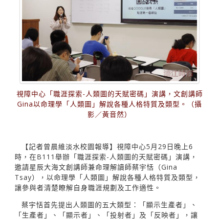
視障中心「職涯探索-人類圖的天賦密碼」演講，文創講師
Gina以命理學「人類圖」解說各種人格特質及類型。（攝
影／黃音然）
【記者曾晨維淡水校園報導】視障中心5月29日晚上6
時，在B111舉辦「職涯探索-人類圖的天賦密碼」演講，
邀請星辰大海文創講師兼命理解讀師蔡宇恬（Gina
Tsay），以命理學「人類圖」解說各種人格特質及類型，
讓參與者清楚瞭解自身職涯規劃及工作適性。
蔡宇恬首先提出人類圖的五大類型：「顯示生產者」、
「生產者」、「顯示者」、「投射者」及「反映者」，讓