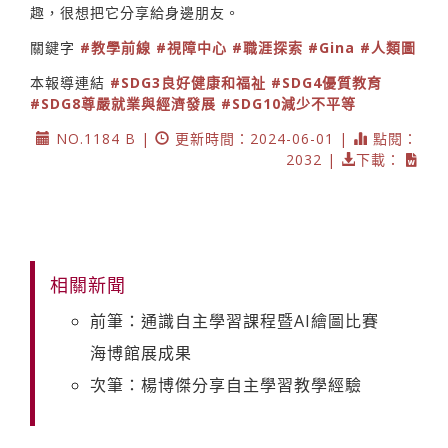
趣，很想把它分享給身邊朋友。
關鍵字
#教學前線
#視障中心
#職涯探索
#Gina
#人類圖
本報導連結
#SDG3良好健康和福祉
#SDG4優質教育
#SDG8尊嚴就業與經濟發展
#SDG10減少不平等
NO.1184 B |
更新時間：2024-06-01 |
點閱：
2032 |
下載：
相關新聞
前筆：通識自主學習課程暨AI繪圖比賽
海博館展成果
次筆：楊博傑分享自主學習教學經驗