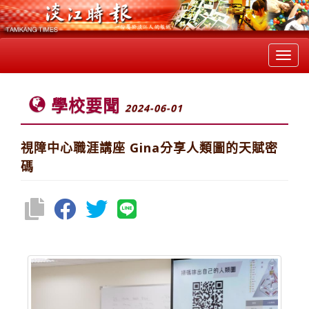
Toggl
navig
學校要聞
2024-06-01
視障中心職涯講座 Gina分享人類圖的天賦密
碼