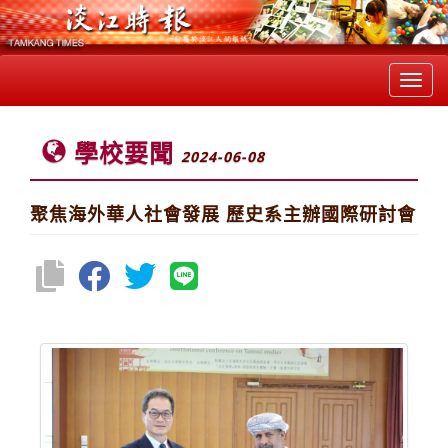
Toggl
navig
學校要聞
2024-06-08
聚焦海外華人社會發展 歷史系主辦國際研討會