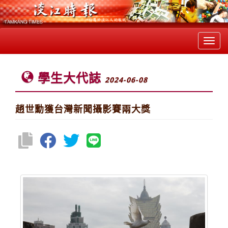
Toggl
navig
學生大代誌
2024-06-08
趙世勳獲台灣新聞攝影賽兩大獎