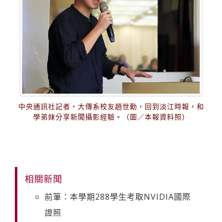
中央通訊社記者，大傳系校友趙世勳，回到淡江時報，和
學弟妹分享新聞攝影經驗。（圖／本報資料照）
相關新聞
前筆：本學期288學生考取NVIDIA國際
證照