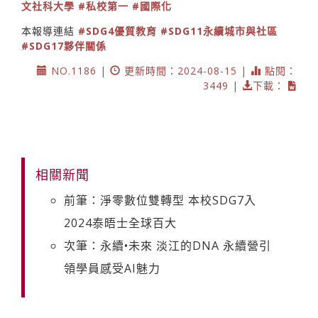
文社科大學
#私校第一
#國際化
本報導連結
#SDG4優質教育
#SDG11永續城市與社區
#SDG17夥伴關係
NO.1186 |
更新時間：2024-08-15 |
點閱：
3449 |
下載：
相關新聞
前筆：淨零數位雙轉型 本校SDG7入
2024泰晤士全球百大
次筆：永續•未來 淡江的DNA 永續營引
領學員感受AI魅力