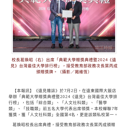
校長葛煥昭（右）出席「典範大學贈獎典禮暨2024《遠
見》台灣最佳大學排行榜」，接受教育部政務次長葉丙成
頒贈獎牌。（攝影／揭維恆）
【本報訊】《遠見雜誌》於7月2日，在遠東國際大飯店
舉辦「典範大學贈獎典禮暨2024《遠見》台灣最佳大學排
行榜」，包括「綜合類」、「人文社科類」、「醫學
類」、「技職類」前五名大學代表出席領獎。本校蟬聯7年
獲獎，獲「人文社科類」全國第4名，更是該類私校第一。
葛煥昭校長出席典禮，接受教育部政務次長葉丙成頒贈