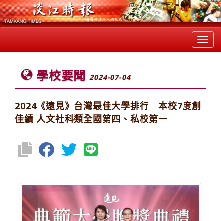
Toggl
navig
學校要聞
2024-07-04
2024《遠見》台灣最佳大學排行 本校7度創
佳績 人文社科類全國第四、私校第一