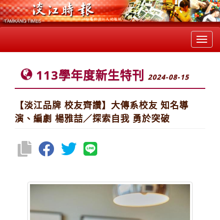
Toggl
navig
113學年度新生特刊
2024-08-15
【淡江品牌 校友齊讚】大傳系校友 知名導
演、編劇 楊雅喆／探索自我 勇於突破