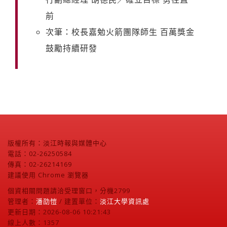
前
次筆：校長嘉勉火箭團隊師生 百萬獎金
鼓勵持續研發
版權所有：淡江時報與媒體中心
電話：02-26250584
傳真：02-26214169
建議使用 Chrome 瀏覽器
個資相關問題請洽受理窗口，分機2799
管理者：
潘劭愷
/ 建置單位：
淡江大學資訊處
更新日期：2026-08-06 10:21:43
線上人數：1357