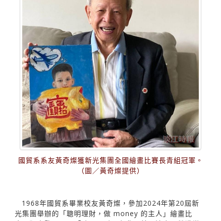
國貿系系友黃奇燦獲新光集團全國繪畫比賽長青組冠軍。
（圖／黃奇燦提供）
1968年國貿系畢業校友黃奇燦，參加2024年第20屆新
光集團舉辦的「聰明理財，做 money 的主人」繪畫比