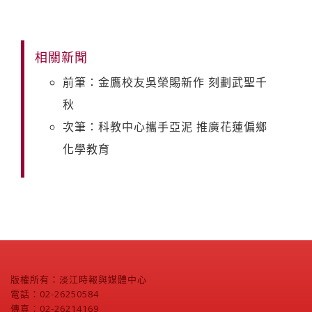
相關新聞
前筆：金鷹校友吳榮賜新作 刻劃武聖千
秋
次筆：科教中心攜手亞泥 推廣花蓮偏鄉
化學教育
版權所有：淡江時報與媒體中心
電話：02-26250584
傳真：02-26214169