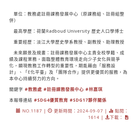
單位：教務處註冊課務發展中心（原課務組、註冊組整
併）
最高學歷：荷蘭Radboud University 歷史人口學博士
重要經歷：淡江大學歷史學系教授、副教授、助理教授
未來願景及規畫：註冊課務發展中心主責全校學籍、成
績及課程業務，面臨整體教育環境走向少子女化與競爭
化，顯現教務工作轉型的重要性，期能藉由「服務設
計」、「E化平臺」及「團隊合作」提供更優質的服務，為
本中心持續努力的方向。
關鍵字
#教務處
#註冊課務發展中心
#林嘉琪
本報導連結
#SDG4優質教育
#SDG17夥伴關係
NO.1187 |
更新時間：2024-09-07 |
點閱：
1614 |
下載：