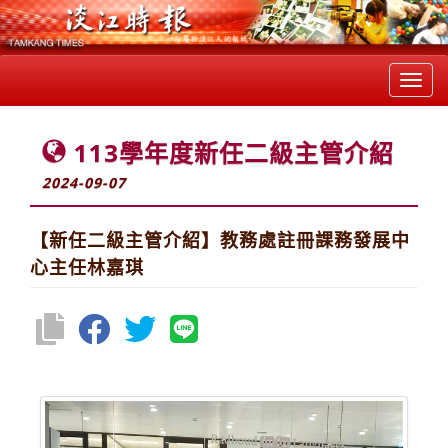
Toggl
navig
113學年度新任二級主管介紹
2024-09-07
【新任二級主管介紹】教務處註冊課務發展中
心主任林嘉琪