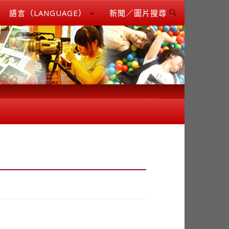
語言（LANGUAGE）
新聞／圖片搜尋