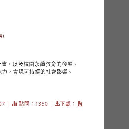
供）
計畫，以及校園永續教育的發展。
能力，實現可持續的社會影響。
07 |
點閱：1350 |
下載：