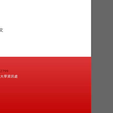
文
799
江大學資訊處