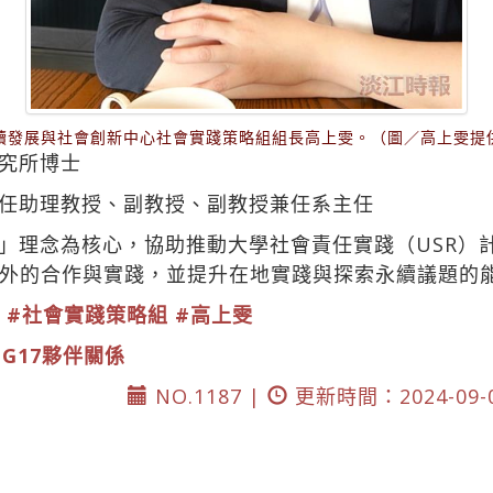
續發展與社會創新中心社會實踐策略組組長高上雯。（圖／高上雯提
究所博士
任助理教授、副教授、副教授兼任系主任
」理念為核心，協助推動大學社會責任實踐（USR）
外的合作與實踐，並提升在地實踐與探索永續議題的
#社會實踐策略組
#高上雯
DG17夥伴關係
NO.1187 |
更新時間：2024-09-