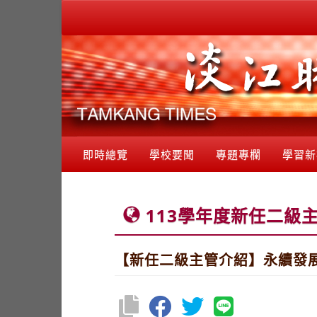
即時總覽
學校要聞
專題專欄
學習新
113學年度新任二級
【新任二級主管介紹】永續發