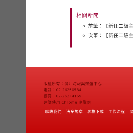
相關新聞
前筆：【新任二級
次筆：【新任二級
版權所有：淡江時報與媒體中心
電話：02-26250584
傳真：02-26214169
建議使用 Chrome 瀏覽器
聯絡我們
法令規章
表格下載
工作流程