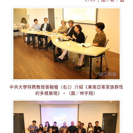
中央大學特聘教授張翰璧（右2）介紹《東南亞客家族群性
的多樣展現》。（圖／林宇翔）