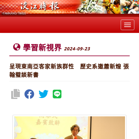
Toggl
navig
學習新視界
2024-09-23
呈現東南亞客家新族群性 歷史系邀蕭新煌 張
翰璧談新書