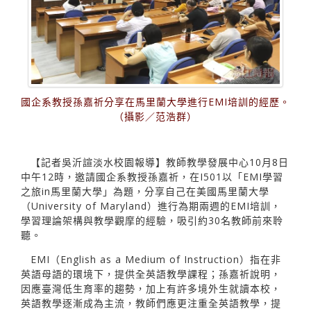
國企系教授孫嘉祈分享在馬里蘭大學進行EMI培訓的經歷。
（攝影／范浩群）
【記者吳沂諠淡水校園報導】教師教學發展中心10月8日
中午12時，邀請國企系教授孫嘉祈，在I501以「EMI學習
之旅in馬里蘭大學」為題，分享自己在美國馬里蘭大學
（University of Maryland）進行為期兩週的EMI培訓，
學習理論架構與教學觀摩的經驗，吸引約30名教師前來聆
聽。
EMI（English as a Medium of Instruction）指在非
英語母語的環境下，提供全英語教學課程；孫嘉祈說明，
因應臺灣低生育率的趨勢，加上有許多境外生就讀本校，
英語教學逐漸成為主流，教師們應更注重全英語教學，提