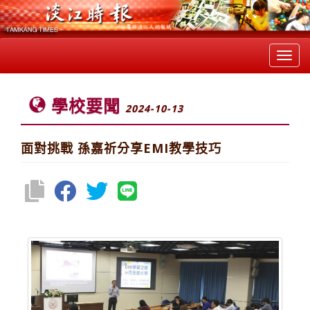
Toggl
navig
學校要聞
2024-10-13
面對挑戰 孫嘉祈分享EMI教學技巧