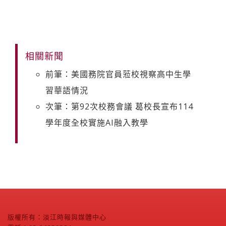
相關新聞
前筆：美國務院官員蒞校視察高中生學
習華語情況
次筆：第92次校務會議 葛校長宣布114
學年度全校實施AI融入教學
版權所有：淡江時報與媒體中心