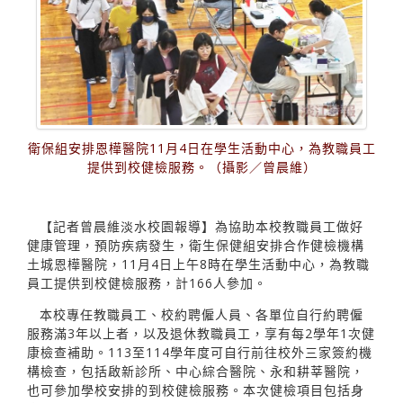
衛保組安排恩樺醫院11月4日在學生活動中心，為教職員工
提供到校健檢服務。（攝影／曾晨維）
【記者曾晨維淡水校園報導】為協助本校教職員工做好
健康管理，預防疾病發生，衛生保健組安排合作健檢機構
土城恩樺醫院，11月4日上午8時在學生活動中心，為教職
員工提供到校健檢服務，計166人參加。
本校專任教職員工、校約聘僱人員、各單位自行約聘僱
服務滿3年以上者，以及退休教職員工，享有每2學年1次健
康檢查補助。113至114學年度可自行前往校外三家簽約機
構檢查，包括啟新診所、中心綜合醫院、永和耕莘醫院，
也可參加學校安排的到校健檢服務。本次健檢項目包括身