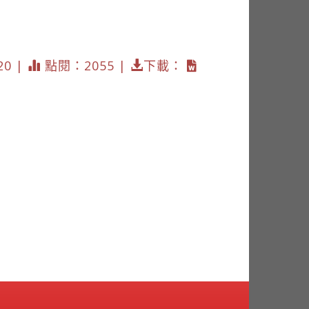
20 |
點閱：2055 |
下載：