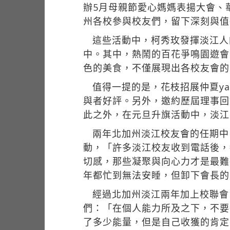
辦5月母親節愛心媽媽表揚大會、
州各校參與校友們，留下深刻與值
這些活動中，柯秀玫發揮淡江人
中。其中，熱鬧的百花爭鳴園遊會
色的美食，不僅展現出各校友會的
值得一提的是，花枝招展仲夏y
與者好評。另外，邀約歷屆理事回
此之外，在元旦升旗活動中，淡江
兩年北加州淡江校友會的任期中
動，「許多淡江校友收到電話後，
切感，那些凝聚與向心力才是最難
年都忙到無法安睡，但卸下會長的
經過北加州淡江兩年加上校聯會
們：「在個人能力所及之下，不要
了多少能量，但是自己收獲的肯定