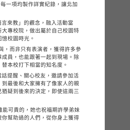
，每一項均製作詳實紀錄，讓北加
語言來教」的觀念，融入活動當
所大專校院，做出屬於自己校園特
回憶校園時光。
參與，而非只有表演者，獲得許多參
隊成員，也能跟著一起到現場。除
，替本校打下相當的知名度。
電話提醒、關心校友，邀請參加活
，到最後和大家擁有了像家人的親
己猶疑到後來的決定，即使這兩三
難能可貴的，她也祝福期許學弟妹
被你幫助過的人們，從你身上獲得