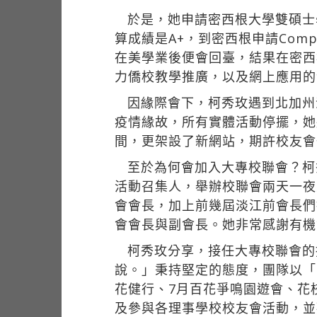
於是，她申請密西根大學雙碩士
算成績是A+，到密西根申請Comput
在美學業後便會回臺，結果在密西
力僑校教學推廣，以及網上應用的
因緣際會下，柯秀玫遇到北加州
疫情緣故，所有實體活動停擺，她
間，更架設了新網站，期許校友會
至於為何會加入大專校聯會？柯
活動召集人，舉辦校聯會兩天一夜
會會長，加上前幾屆淡江前會長們
會會長與副會長。她非常感謝有機
柯秀玫分享，接任大專校聯會的
說。」秉持堅定的態度，團隊以「
花健行、7月百花爭鳴園遊會、花枝
及參與各理事學校校友會活動，並