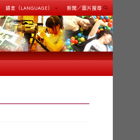
語言（LANGUAGE）
新聞／圖片搜尋