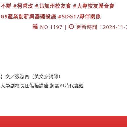
爾不群
#柯秀玫
#北加州校友會
#大專校友聯合會
DG9產業創新與基礎設施
#SDG17夥伴關係
NO.1197 |
更新時間：2024-11-
利】文／張淑貞（英文系講師）
大學副校長任熊貓講座 將談AI時代議題