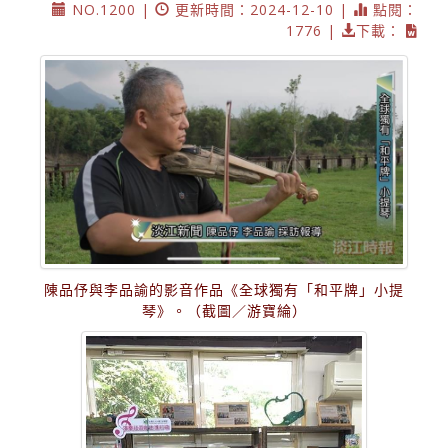
NO.1200 |
更新時間：2024-12-10 |
點閱：
1776 |
下載：
陳品伃與李品諭的影音作品《全球獨有「和平牌」小提
琴》。（截圖／游寶綸）