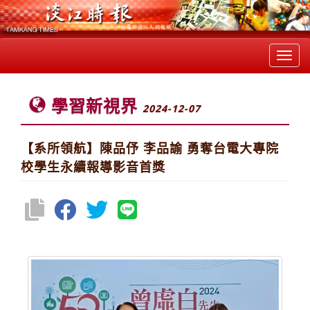
Toggl
navig
學習新視界
2024-12-07
【系所領航】陳品伃 李品諭 勇奪台電大專院
校學生永續報導影音首獎