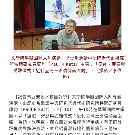
文學院舉辦國際大師演講，歷史系邀請中研院近代史研究
所特聘研究員康豹（Paul R.Katz）主講：「瘟疫、罪惡與
受難儀式：近代臺灣王爺信仰面面觀」。（攝影／李作
皊）
【記者林庭安淡水校園報導】文學院舉辦國際大師專題
演講，由歷史系邀請中央研究院近代史研究所特聘研究員
康豹（Paul R.Katz），4日10日上午10時在驚聲國際會議
廳，以「瘟疫、罪惡與受難儀式：近代臺灣王爺信仰面面
觀」為題，說明東、西方面對大規模流行疾病，有不同詮
釋角度與解決方法，並介紹臺灣各地的瘟神信仰。他指
出：「善有善報，惡有惡報，信仰是人們心靈慰藉的寄