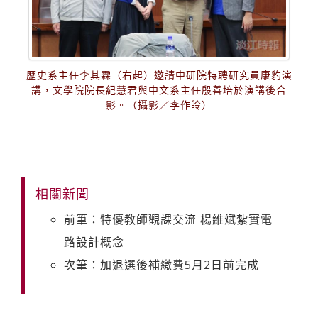
歷史系主任李其霖（右起）邀請中研院特聘研究員康豹演
講，文學院院長紀慧君與中文系主任殷善培於演講後合
影。（攝影／李作皊）
相關新聞
前筆：特優教師觀課交流 楊維斌紮實電
路設計概念
次筆：加退選後補繳費5月2日前完成