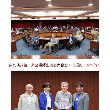
康豹演講後，與全場師生開心大合影。（攝影／李作皊）