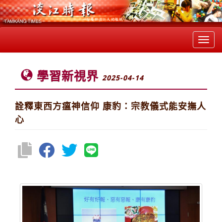
Toggl
navig
學習新視界
2025-04-14
詮釋東西方瘟神信仰 康豹：宗教儀式能安撫人
心