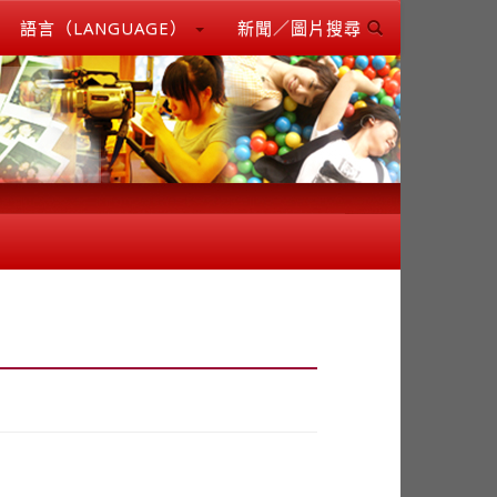
語言（LANGUAGE）
新聞／圖片搜尋