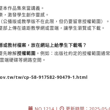
整本作品集來當講義。
樂，激發學生創作靈感。
（公播版或教學版不在此限，但仍要留意授權範圍）
整部上傳在遠距教學網或雲端，讓學生瀏覽或下載。
資源或教材檔案，放在網站上給學生下載嗎？
要先瞭解
授權範圍
。例如：出版社約定的授權範圍通
雲端硬碟等網路空間。
.tw/tw/cp-58-917582-90479-1.html
NO.1214 |
更新時間：2025-05-