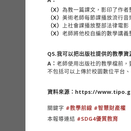
（X）
為教一篇課文，影印了作者
（X）
美術老師每節課播放流行音
（X）
上社會課播放整部法律電影
（X）
老師將他校自編的數學講義
Q5.我可以把出版社提供的教學
A：
老師使用出版社的教學檔前，
不包括可以上傳於校園數位平台、
資料來源：https://www.tipo.gov
關鍵字
#教學前線
#智慧財產權
本報導連結
#SDG4優質教育