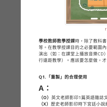
「
學校教師教學授課
時，除了教科書
等。在教學授課目的之必要範圍內
演出（如：在課堂上播放音樂CD
行遠距教學）。應該要怎麼做，才
Q1.「重製」的合理使用
A：
（O）
英文老師影印1篇英語雜誌
（X）
歷史老師影印時下宮廷小說