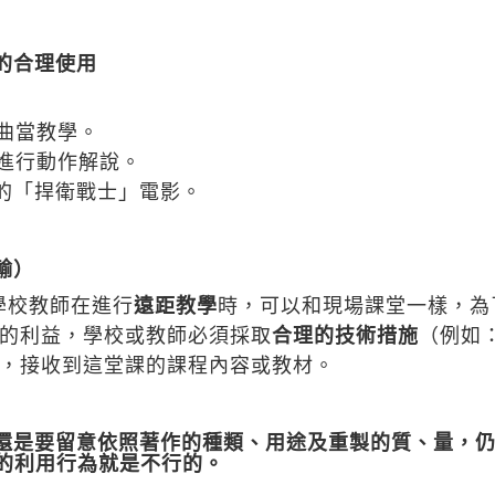
的合理使用
曲當教學。
進行動作解說。
的「捍衛戰士」電影。
輸）
學校教師在進行
遠距教學
時，可以和現場課堂一樣，為
的利益，學校或教師必須採取
合理的技術措施
（例如
，接收到這堂課的課程內容或教材。
都還是要留意依照著作的種類、用途及重製的質、量，
下的利用行為就是不行的。