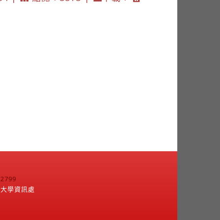
799
江大學資訊處