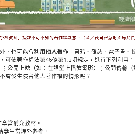
學校教師」授課不可不知的著作權觀念。（圖／截自智慧財產局網
外，也可能會
利用他人著作
：書籍、雜誌、電子書、
，可依著作權法第46條第1.2項規定，進行下列利用
）；公開上映（如：在課堂上播放電影）；公開傳輸（
不會發生侵害他人著作權的情形呢？
文章當補充教材。
給學生當課外參考。