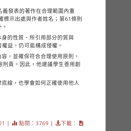
名義發表的著作在合理範圍內重
確標示出處與作者姓名；第61條則
外。
本身的性質、所引用部分的質與
者權益，仍可能構成侵權。
內容，並確保符合合理使用原則，
除刑責。因此，他建議學生善用創
律底線，也學會如何正確使用他人
01 |
點閱：3769 |
下載：