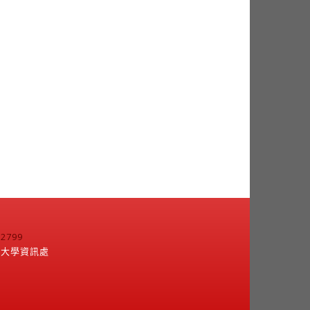
799
江大學資訊處