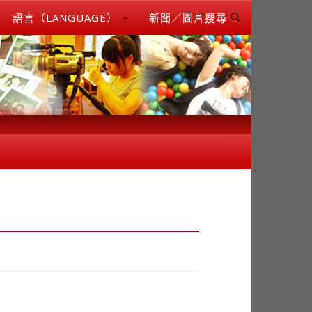
語言（LANGUAGE）
新聞／圖片搜尋