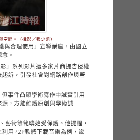
與空間。（攝影／張少凱）
保護與合理使用」宣導講座，由國立
觀念。
電影」系列影片遭多家片商提告侵權
法起訴，引發社會對網路創作與著
，但事件凸顯學術寫作中誠實引用
來源，方能維護原創與學術誠
學、藝術等範疇始受保護。他提醒，
利用P2P軟體下載音樂為例，說