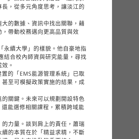
專長，從多元角度思考，讓淡江的
龐大的數據、資訊中找出關聯，藉
動，帶動校務邁向更高品質與效
「永續大學」的樣貌。他自豪地指
含應結合校內師資與研究能量，尋找
成效。
置的「EMS能源管理系統」已取
，甚至可模擬政策實施的結果，成
進的關鍵。未來可以規劃開設特色
，還能選修相關課程，累積跨域能
」的力量。談到肩上的責任，蕭瑞
永續的本質在於「精益求精，不斷