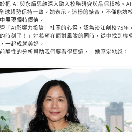
把 AI 與永續思維深入融入校務研究與品保稽核。A
展與全球趨勢保持一致。她表示，這樣的結合，不僅能讓
中展現獨特價值。
「AI影響力投資」社團的心得，認為淡江創校75年
的時刻了！」她希望在面對風險的同時，從中找到機
，一起成就美好。
前瞻性的分析幫助我們要看得更遠，」她堅定地說：