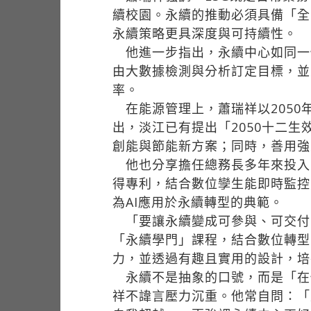
續校園。永續的推動必須具備「全
永續策略更具深度與可持續性。
他進一步指出，永續中心如同一
由大數據檢測與分析訂定目標，並
率。
在能源管理上，蕭瑞祥以2050
出，淡江已有提出「2050十二
創能與節能新方案；同時，善用強
他也分享擔任總務長多年來投入「
得專利，結合數位孿生能即時監控
為AI應用於永續轉型的典範。
「要讓永續變成可參與、可交付
「永續學門」課程，結合數位轉型
力，並透過有趣且實用的設計，培
永續不是抽象的口號，而是「在
祥不諱言壓力沉重。他常自問：「