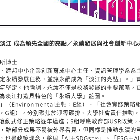
淡江 成為領先全國的亮點／永續發展與社會創新中心
所博士
、建邦中小企業創新育成中心主任、資訊管理學系系
定永續發展任務，並讓永續成為『淡江的亮點』。」
氣堅定。他強調，永續不僅是校務發展的重要策略，
，為淡江打造具特色的「永續大學」藍圖。
nvironmental主軸，E組）、「社會實踐策略組
e主軸，G組），分別聚焦於淨零碳排、大學社會責任推
過滾動式修正策略逐年邁進；S組呼應教育部USR政策
，雖部分成果不易被外界看見，但同樣是推動永續的
也是政策理念，將與「AI＋SDGs=∞」、「ESG＋A