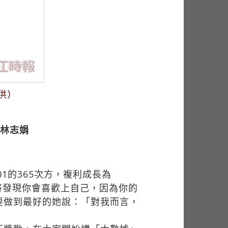
供）
 林志娟
1的365次方，複利成長為
你將發現你會喜歡上自己，因為你的
要做到最好的她說：「對我而言，