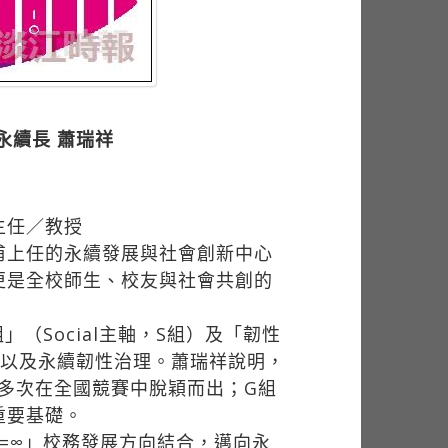
永續長 蕭瑞祥
主任／教授
甫上任的永續發展與社會創新中心
更是全校師生、校友與社會共創的
」（Social主軸，S組）及「韌性
動，以及永續韌性治理。蕭瑞祥說明，
，多次在全國競賽中脫穎而出；G組
重要基礎。
I=∞」校務發展方向結合，邁向永