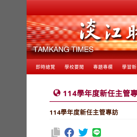
即時總覽
學校要聞
專題專欄
學習新
114學年度新任主管
114學年度新任主管專訪