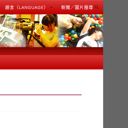
語言（LANGUAGE）
新聞／圖片搜尋