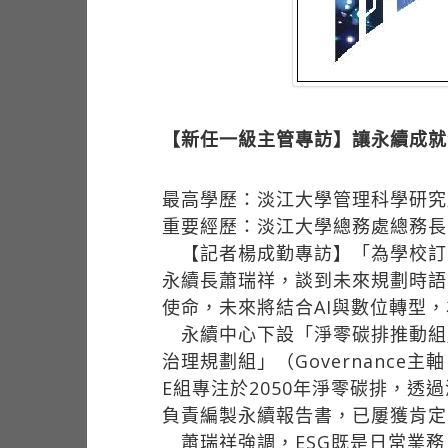
【新任一級主管專訪】讓永續成就
最高學歷：淡江大學管理科學研究
重要經歷：淡江大學總務處總務長
【記者楊成勤專訪】「為學校訂
永續長蕭瑞祥，談到未來規劃時語
使命，未來將結合AI與數位轉型
永續中心下設「淨零碳排推動組」（E
治理規劃組」（Governanc
E組專注於2050年淨零碳排，透
負責編製永續報告書，已屢獲肯定
蕭瑞祥強調，ESG既是日常業務，