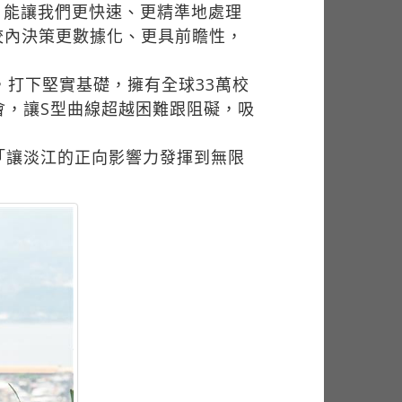
I 能讓我們更快速、更精準地處理
校內決策更數據化、更具前瞻性，
，打下堅實基礎，擁有全球33萬校
會，讓S型曲線超越困難跟阻礙，吸
「讓淡江的正向影響力發揮到無限