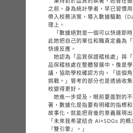
秉持對於品質的執著，她曾在擔
之前，身為統計學者，早已習慣用
帶入校務決策，導入數據驅動（Da
理上。
「數據絕對是一個可以快速即時
此她把自己的單位和職責定義為「
快速反應。
她認為「品質保證稽核處」與「
品保稽核處在整體發展中，像是學
議，協助學校確認方向。「這個角
挑戰。」管考的部分也是透過收集
校變得更好。
她進一步提及，眼前要面對的不只
著，數據化是指要有明確的指標和
故事化，就能把背後的意義展現出
「未來我希望結合 AI+SDGs
『雙引擎』。」