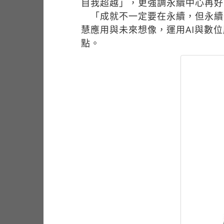
自我超越」，更強調永續中心再好
「成就不一定要在永續，但永續
慧應用與未來想像，運用AI與數
點。