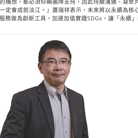
的構想，都必須仰賴團隊支持，因此持續溝通、凝聚
一定會成就淡江。」蕭瑞祥表示，未來將以永續為核
位服務做為創新工具，加速加值實踐SDGs，讓「永續