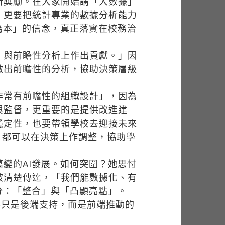
所獎勵。在大家開始講「大數據」
，更要把統計專業的數據分析能力
據為本」的信念，真正落實在校務治
，與前瞻性分析上作出貢獻。」因
做出前瞻性的分析，協助決策層級
非常有前瞻性的組織設計」，因為
與監督，更重要的是提供改進建
穩定性，也要帶領學校去迎接未來
，都可以在決策上作調整，協助學
變的AI發展。如何突圍？她思忖
被清楚傳達，「我們能數據化、有
分：「整合」與「凸顯亮點」。
處不只是後端支持，而是前端推動的