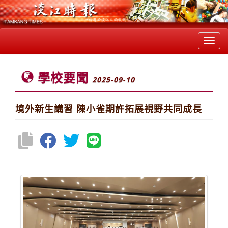
Toggl
navig
學校要聞
2025-09-10
境外新生講習 陳小雀期許拓展視野共同成長