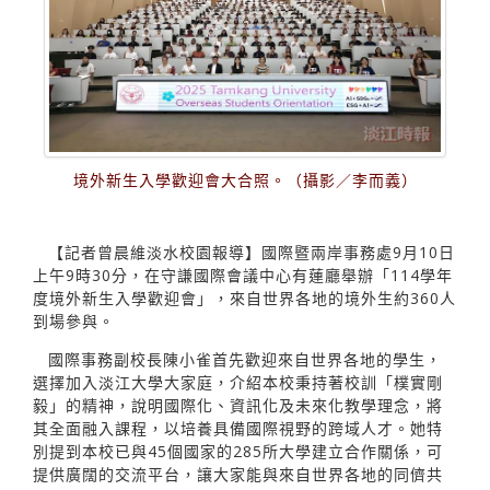
境外新生入學歡迎會大合照。（攝影／李而義）
【記者曾晨維淡水校園報導】國際暨兩岸事務處9月10日
上午9時30分，在守謙國際會議中心有蓮廳舉辦「114學年
度境外新生入學歡迎會」，來自世界各地的境外生約360人
到場參與。
國際事務副校長陳小雀首先歡迎來自世界各地的學生，
選擇加入淡江大學大家庭，介紹本校秉持著校訓「樸實剛
毅」的精神，說明國際化、資訊化及未來化教學理念，將
其全面融入課程，以培養具備國際視野的跨域人才。她特
別提到本校已與45個國家的285所大學建立合作關係，可
提供廣闊的交流平台，讓大家能與來自世界各地的同儕共