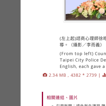
(左上起)諮商心理師
導。（攝影／李而義）
(From top left) Coun
Taipei City Police 
English, each gave 
2.34 MB , 4382 * 2739 |
相關連結、圖片