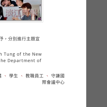
倖伃，分別進行主題宣
eh Tung of the New
 the Department of
講
、
學生
、
教職員工
、
守謙國
際會議中心