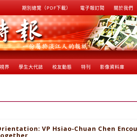
期別總覽（PDF下載）
電子報訂閱
關於我們
視界
學生大代誌
校友動態
特刊
影像資料庫
Orientation: VP Hsiao-Chuan Chen Enco
Together