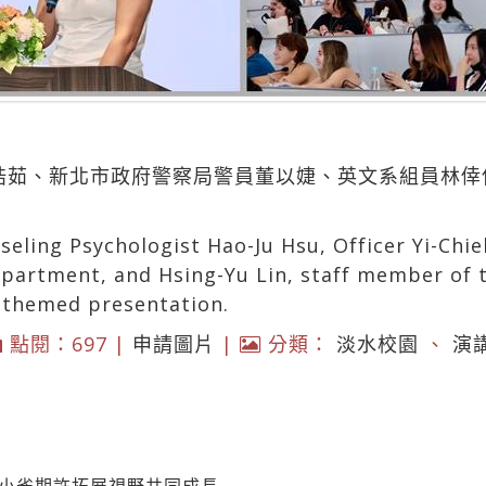
徐皓茹、新北市政府警察局警員董以婕、英文系組員林
seling Psychologist Hao-Ju Hsu, Officer Yi-Chi
Department, and Hsing-Yu Lin, staff member of
a themed presentation.
點閱：697 |
申請圖片
|
分類：
淡水校園
、
演