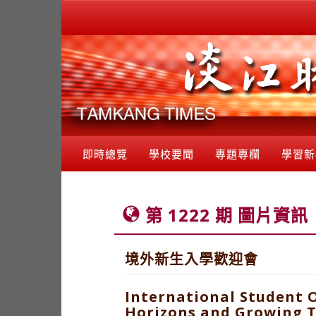
即時總覽
學校要聞
專題專欄
學習新
第 1222 期 圖片資訊
境外新生入學歡迎會
International Student 
Horizons and Growing 