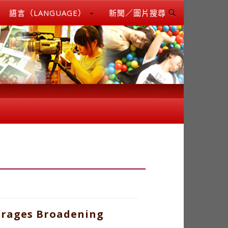
語言（LANGUAGE）
新聞／圖片搜尋
urages Broadening