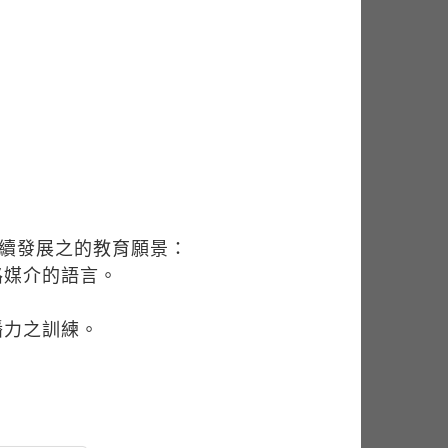
永續發展之的教育願景：
路媒介的語言。
播力之訓練。