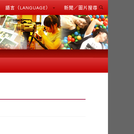
語言（LANGUAGE）
新聞／圖片搜尋