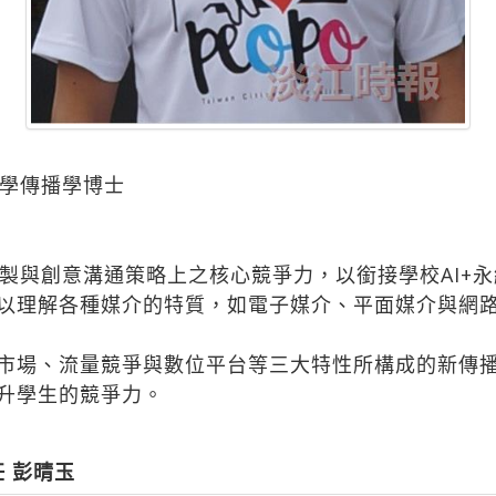
學傳播學博士
製與創意溝通策略上之核心競爭力，以銜接學校AI+
，以理解各種媒介的特質，如電子媒介、平面媒介與網
是市場、流量競爭與數位平台等三大特性所構成的新傳
提升學生的競爭力。
 彭晴玉