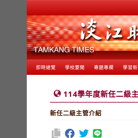
即時總覽
學校要聞
專題專欄
學習新
114學年度新任二級
新任二級主管介紹