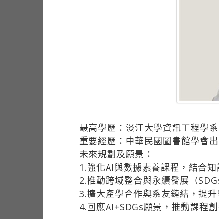
最高學歷：淡江大學資訊工程學系
重要經歷：中華民國圖書館學會出
未來規劃及願景：
1.強化AI與數據素養課程，結合
2.推動跨域整合與永續發展（SD
3.擴大產學合作與系友鏈結，提
4.回應AI+SDGs願景，推動課