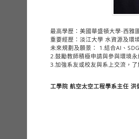
最高學歷：美國華盛頓大學-西雅
重要經歷：淡江大學 水資源及環
未來規劃及願景： 1.結合AI、S
2.鼓勵教師積極申請與參與環境
3.加強系友或校友與系上交流，
工學院 航空太空工程學系主任 洪