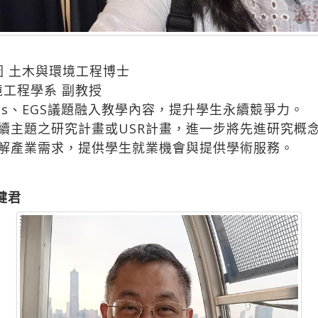
圖 土木與環境工程博士
境工程學系 副教授
DGs、EGS議題融入教學內容，提升學生永續競爭力。
永續主題之研究計畫或USR計畫，進一步將先進研究概
了解產業需求，提供學生就業機會與提供學術服務。
健君