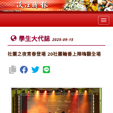
Toggl
navig
學生大代誌
2025-09-15
社團之夜青春登場 20社團輪番上陣嗨翻全場