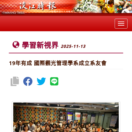
Toggl
navig
學習新視界
2025-11-13
19年有成 國際觀光管理學系成立系友會