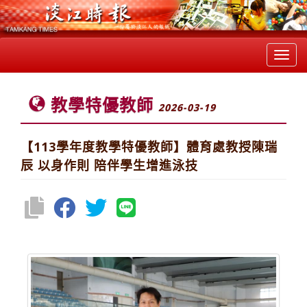
Toggl
navig
教學特優教師
2026-03-19
【113學年度教學特優教師】體育處教授陳瑞
辰 以身作則 陪伴學生增進泳技