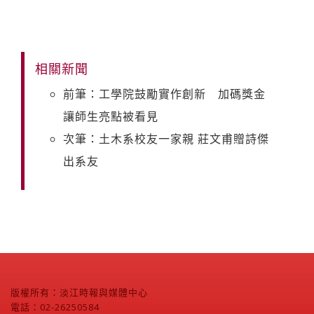
相關新聞
前筆：工學院鼓勵實作創新 加碼獎金
讓師生亮點被看見
次筆：土木系校友一家親 莊文甫贈詩傑
出系友
版權所有：淡江時報與媒體中心
電話：02-26250584