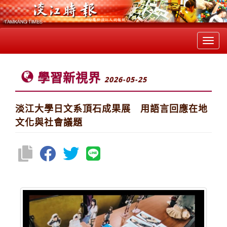
Toggl
navig
學習新視界
2026-05-25
淡江大學日文系頂石成果展 用語言回應在地
文化與社會議題