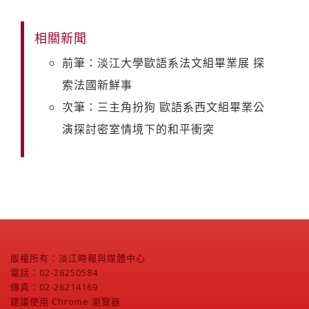
相關新聞
前筆：淡江大學歐語系法文組畢業展 探
索法國新鮮事
次筆：三主角扮狗 歐語系西文組畢業公
演探討密室情境下的和平衝突
版權所有：淡江時報與媒體中心
電話：02-26250584
傳真：02-26214169
建議使用 Chrome 瀏覽器