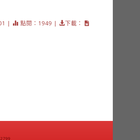
01 |
點閱：1949 |
下載：
799