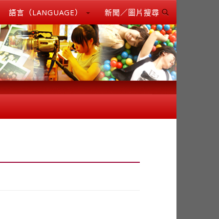
語言（LANGUAGE）
新聞／圖片搜尋