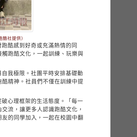
跑酷社提供）
讓對跑酷感到好奇或充滿熱情的同
接觸跑酷文化，一起訓練、玩樂與
與自我極限。社團平時安排基礎動
跑酷精神。社員們不僅在訓練中提
突破心理框架的生活態度。「每一
內交流，讓更多人認識跑酷文化，
朋友的同學加入，一起在校園中翻