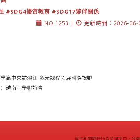
社團
祉
#SDG4優質教育
#SDG17夥伴關係
NO.1253 |
更新時間：2026-06-
學高中來訪淡江 多元課程拓展國際視野
公】越南同學聯誼會
個資相關問題請洽受理窗口，分機2