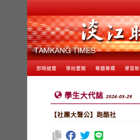
即時總覽
學校要聞
專題專欄
學習新
學生大代誌
2026-05-29
【社團大聲公】跑酷社