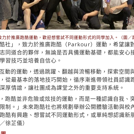
致力於推廣跑酷運動，歡迎想嘗試不同運動形式的同學加入。（圖／
酷社」，致力於推廣跑酷（Parkour）運動，希望
志同道合的夥伴，無論是否具備運動基礎，都能安心
學習技巧並培養自信心。
互動的運動，透過跳躍、翻越與流暢移動，探索空間
，從最基本的落地技巧開始，循序漸進帶領社員認識
深厚情誼，讓社團成為課堂之外的重要支持系統。
，跑酷並非危險或炫技的運動，而是一種認識自我、
限制。」未來跑酷社也將規劃舉辦公開體驗活動與校
跑酷有興趣、想嘗試不同運動形式，或單純想認識新
／徐芷儀）