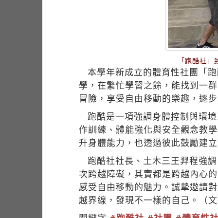
「跑酷社」
本學年新成立的體育性社團「跑
學，在繁忙學習之餘，能找到一群
冒險，享受自由移動的樂趣，逐步
跑酷是一項強調身體控制與環境
作訓練、體能強化與安全觀念教學
升身體能力，也透過彼此鼓勵建立
跑酷社社長、土木三王羿程強調
次跨越障礙，其實都是跨越內心的
感受自由移動的魅力。誠摯邀請對
越界線，發現不一樣的自己。（文