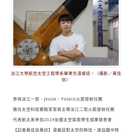
淡江大學航空太空工程學系畢業生湯睿詮。（攝影／黃佳
信）
參與淡江一型、Jessie、Polaris火箭發射任務
擔任太空科技實驗室室長主導淡江二型火箭發射任務
代表航太系參加2024全國太空探索學生成果發表會
【記者黃佳信專訪】湯睿詮對太空的熱忱，源自國中時