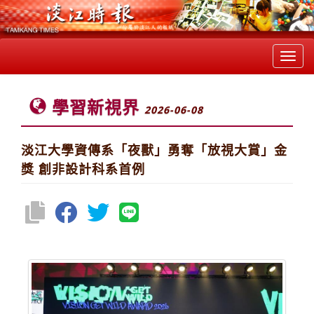
Toggl
navig
學習新視界
2026-06-08
淡江大學資傳系「夜獸」勇奪「放視大賞」金
獎 創非設計科系首例