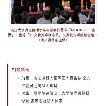
淡江大學資訊傳播學系畢業製作團隊「MOONSTER夜
獸」，獲得「A+文化資產創意獎」文資數位媒體類優選。
（圖／資傳系提供）
相關新聞
前筆：淡江機器人團隊國內賽告捷 全方
位發展迎向AI大趨勢
次筆：兩學院笑傲淡江大學院際盃籃排
球賽 各奪兩冠最大贏家