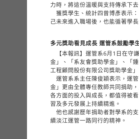
力時，將這份溫暖與支持傳承下去
獲獎學生、統計四曾博彥表示：
己未來進入職場後，也能循著學長
多元獎助看見成長 運管系鼓勵學
【本報訊】運管系6月1日在守謙
金」、「系友會獎助學金」、「鍾
工程顧問股份有限公司獎助學金」
運管系系主任陳俊穎表示，運管
金」更由全體專任教師共同捐助，
各方面的投入與成長，都值得被看
習及多元發展上持續精進。
他也感謝歷年捐助者對學系的支
續淡江運管一路同行的精神。