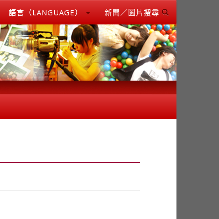
語言（LANGUAGE）
新聞／圖片搜尋