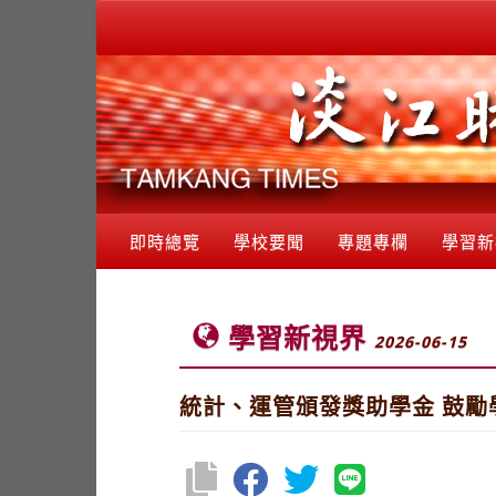
即時總覽
學校要聞
專題專欄
學習新
學習新視界
2026-06-15
統計、運管頒發獎助學金 鼓勵