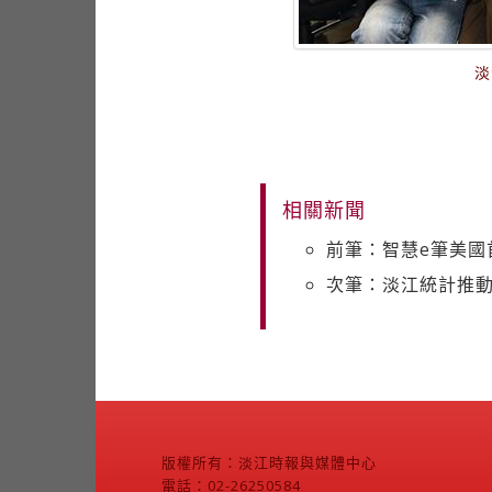
淡
相關新聞
前筆：智慧e筆美國
次筆：淡江統計推動
版權所有：淡江時報與媒體中心
電話：02-26250584