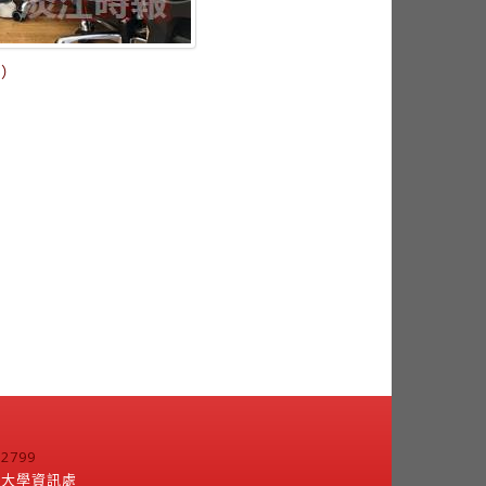
供）
799
江大學資訊處