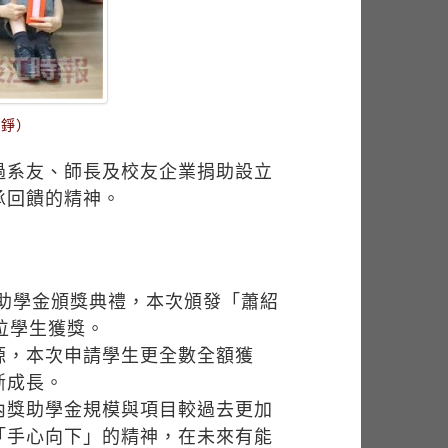
俞錚）
過系友、師長及校友企業捐助設立
承回饋的精神。
助學金頒獎典禮，本次頒發「蕭紹
位學生獲獎。
源，本次申請學生更全數全額獲
斷成長。
內獎助學金規模與項目較過去更加
「手心向下」的精神，在未來有能