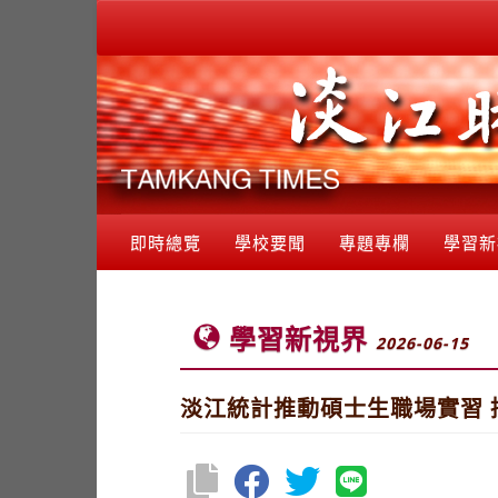
即時總覽
學校要聞
專題專欄
學習新
學習新視界
2026-06-15
淡江統計推動碩士生職場實習 