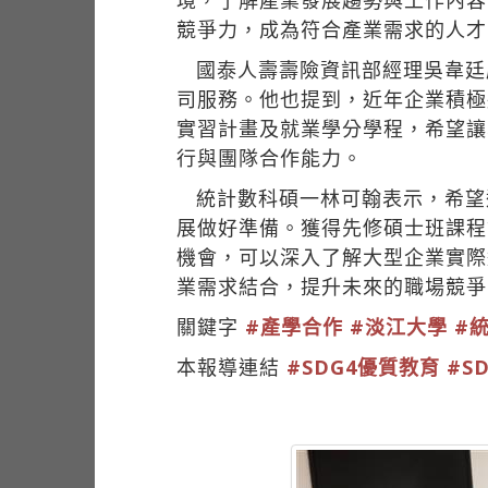
境，了解產業發展趨勢與工作內容
競爭力，成為符合產業需求的人才
國泰人壽壽險資訊部經理吳韋廷
司服務。他也提到，近年企業積極
實習計畫及就業學分學程，希望讓
行與團隊合作能力。
統計數科碩一林可翰表示，希望
展做好準備。獲得先修碩士班課程
機會，可以深入了解大型企業實際
業需求結合，提升未來的職場競爭
關鍵字
#產學合作
#淡江大學
#
本報導連結
#SDG4優質教育
#S