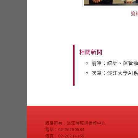
簽
相關新聞
前筆：統計、運管頒
次筆：淡江大學AI
版權所有：淡江時報與媒體中心
電話：02-26250584
傳真：02-26214169