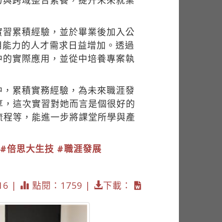
力與跨域整合素養，提升未來就業
實習累積經驗，並於畢業後加入公
用能力的人才需求日益增加。透過
中的實際應用，並從中培養專案執
中，累積實務經驗，為未來職涯發
享，這次實習對她而言是個很好的
流程等，能進一步將課堂所學與產
#倍思大生技
#職涯發展
16 |
點閱：1759 |
下載：