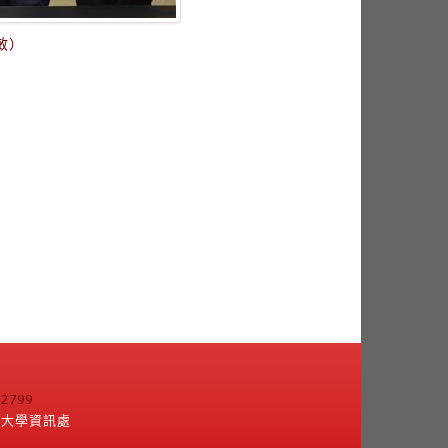
敏）
799
江大學資訊處