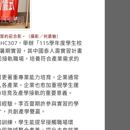
於簽約前合影。（攝影／何嘉敏）
C307，舉辦「115學年度學生校
開暑期實習，其中國泰人壽實習計畫
前接軌職場，培養符合產業需求的
習更著重專業能力培育，企業通常
入各產業，企業也愈加重視學生運
力培育及產學接軌的重要意義。
務經驗。李百靈期許參與實習的學
才，共創產學雙贏。
務訓練，學生能提早接觸職場環