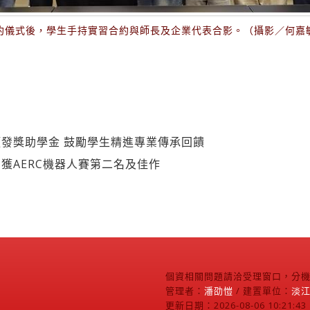
約儀式後，學生手持實習合約與師長及企業代表合影。（攝影／何嘉
發獎助學金 鼓勵學生精進專業傳承回饋
系獲AERC機器人賽第二名及佳作
個資相關問題請洽受理窗口，分機2
管理者：
潘劭愷
/ 建置單位：
淡
更新日期：2026-08-06 10:21:43