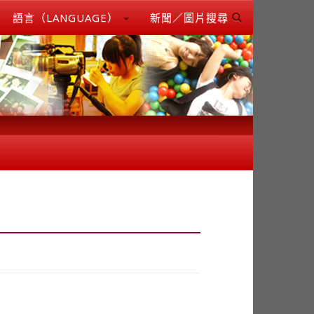
語言（LANGUAGE）
新聞／圖片搜尋