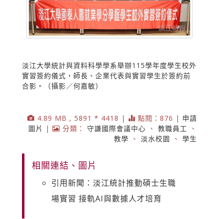
淡江大學統計與資料科學學系舉辦115學年度學生校外
實習簽約儀式，師長、企業代表與實習學生於簽約前
合影。（攝影／何嘉敏）
4.89 MB , 5891 * 4418 |
點閱：876 |
申請
圖片
|
分類：
守謙國際會議中心
、
教職員工
、
教學
、
淡水校園
、
學生
相關連結、圖片
引用新聞：淡江統計推動碩士生職
場實習 接軌AI與數據人才培育