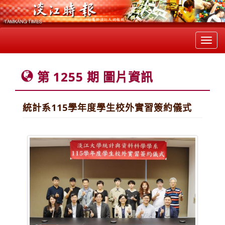
Toggl
navig
第 1255 期 圖片資訊
統計系115學年度學生校外實習簽約儀式