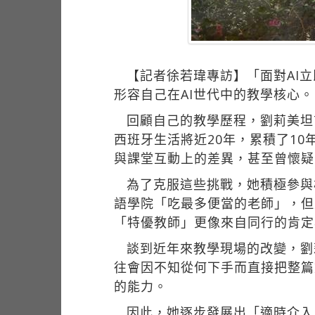
【記者徐若瑋專訪】「面對AI
形容自己在AI世代中的教學核心。
回顧自己的教學歷程，劉莉美坦
西班牙生活將近20年，累積了1
與課堂互動上的差異，甚至曾懷疑
為了克服這些挑戰，她積極參與
語學院「吃最多便當的老師」，但
「特優教師」更像來自同行的肯定
談到近年來教學現場的改變，劉
往會因不知從何下手而直接把整篇
的能力。
因此，她逐步發展出「適時介入