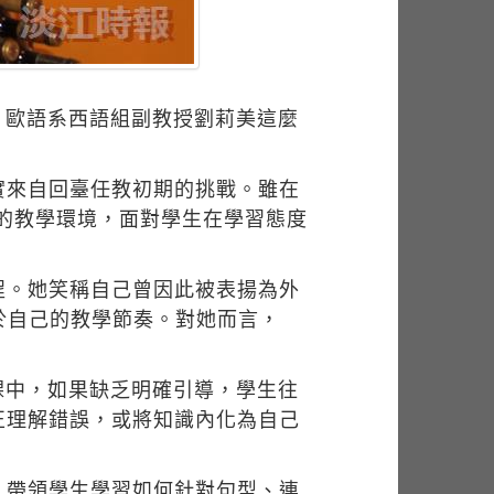
」歐語系西語組副教授劉莉美這麼
實來自回臺任教初期的挑戰。雖在
新的教學環境，面對學生在學習態度
程。她笑稱自己曾因此被表揚為外
於自己的教學節奏。對她而言，
課中，如果缺乏明確引導，學生往
正理解錯誤，或將知識內化為自己
，帶領學生學習如何針對句型、連