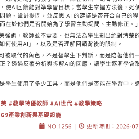
，使AI回饋能對準學習目標；當學生掌握方法後，她
問題、設計提問，並反思 AI 的建議是否符合自己的
而在於他們是否開始為了學習主動提問、主動修正。
莉美強調，教師並不需要、也無法為學生劃出絕對清楚
「如何使用AI」，以及是否理解回饋背後的限制。
不可被取代的角色，不是替學生下判斷，而是陪著他們
正？透過反覆分析與拆解AI的回應，讓學生逐漸學會
是學生使用了多少工具，而是他們是否能在學習中，
莉美
#教學特優教師
#AI世代
#教學策略
DG9產業創新與基礎設施
NO.1256 |
更新時間：2026-07-