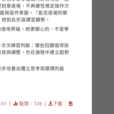
便刻意退場，不再硬性規定操作方
程度與寫作意圖。「能否退場的關
」她如此形容課堂觀察。
的使用界線。她更關心的，不是學
一次次練習判斷：哪些回饋值得採
取捨與調整，也在過程中建立起對
逐步培養出獨立思考與選擇的能
01 |
點閱：726 |
下載：