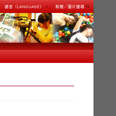
語言（LANGUAGE）
新聞／圖片搜尋