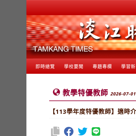
即時總覽
學校要聞
專題專欄
學習新
教學特優教師
2026-07-01
【113學年度特優教師】適時