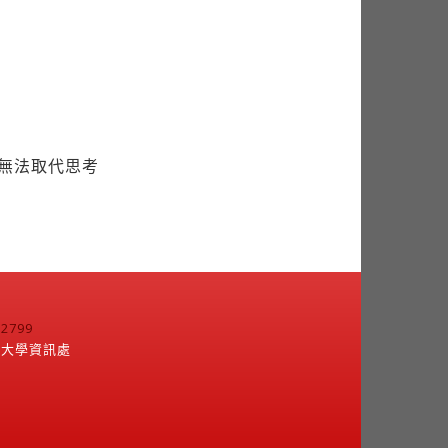
但無法取代思考
799
江大學資訊處