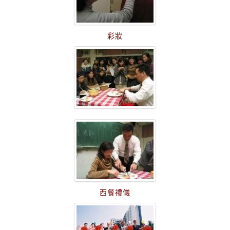
彩妝
西餐禮儀