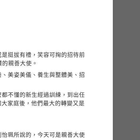
或是挺拔有禮，笑容可掬的招待前
讚的親善大使。
養、美姿美儀、養生與整體美、招
。
麼都不懂的新生經過訓練，到出任
個大家庭後，他們最大的轉變又是
劉怡珮所說的，今天可是親善大使