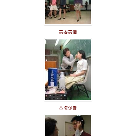
美姿美儀
基礎保養