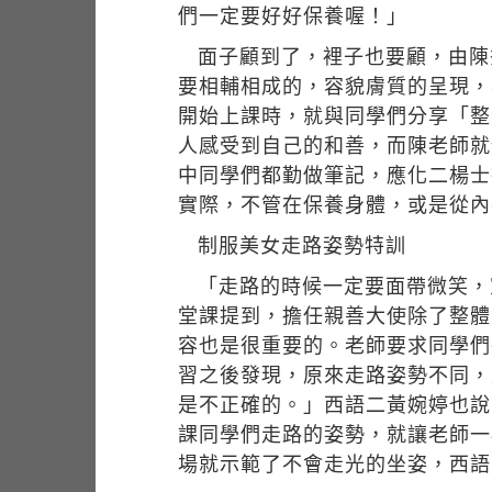
們一定要好好保養喔！」
面子顧到了，裡子也要顧，由陳
要相輔相成的，容貌膚質的呈現，
開始上課時，就與同學們分享「整
人感受到自己的和善，而陳老師就
中同學們都勤做筆記，應化二楊士
實際，不管在保養身體，或是從內
制服美女走路姿勢特訓
「走路的時候一定要面帶微笑，
堂課提到，擔任親善大使除了整體
容也是很重要的。老師要求同學們
習之後發現，原來走路姿勢不同，
是不正確的。」西語二黃婉婷也說
課同學們走路的姿勢，就讓老師一
場就示範了不會走光的坐姿，西語