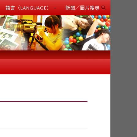
語言（LANGUAGE）
新聞／圖片搜尋