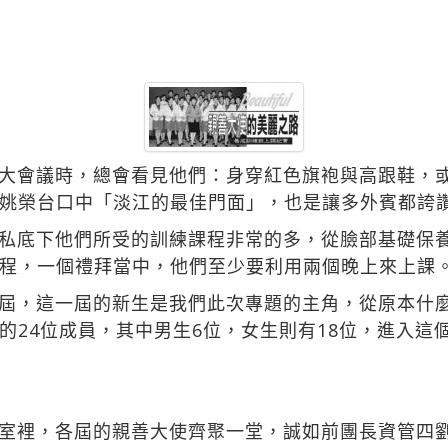
大會議時，總會看見他們：身穿紅色旗袍與高跟鞋，
姚榮台口中「淡江的最佳門面」，也是讓多外賓都誇
私底下他們所受的訓練課程非常的多，從臉部基礎保
程，一個禮拜當中，他們至少要利用兩個晚上來上課
屆，這一屆的新生是我們此次專題的主角，從原本什
的24位成員，其中男生6位，女生則有18位，進入這
室裡，各屆的親善大使齊聚一堂，誠如前團長資管四