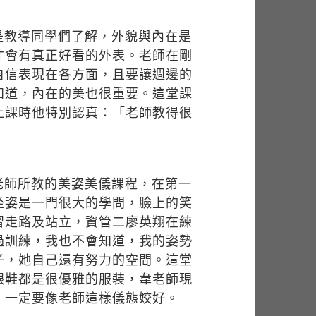
是教導同學們了解，外貌與內在是
才會有真正好看的外表。老師在剛
自信表現在各方面，且要讓週邊的
知道，內在的美也很重要。這堂課
上課時他特別認真：「老師教得很
老師所教的美姿美儀課程，在第一
坐姿是一門很大的學問，臉上的笑
習走路及站立，資管二廖英翔在練
過訓練，我也不會知道，我的姿勢
子，她自己還有努力的空間。這堂
跟鞋都是很優雅的服裝，韋老師現
，一定要像老師這樣儀態姣好。