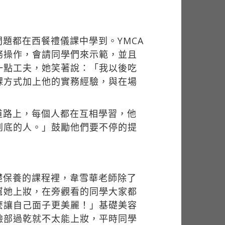
題都在西餐禮儀課中學到。YMCA
務操作，會請同學們來示範，並且
一點工夫，她笑著說：「我以後吃
課方式加上他的實務經驗，與在場
道路上，每個人都在互相學習，他
到底的人。」鼓勵他們要不停的提
礎保養的課程裡，韋雪華老師除了
幫她上妝，在旁觀看的同學大家都
麼讓自己面子更美麗！」基礎美容
臉部過乾就不太能上妝，平時同學