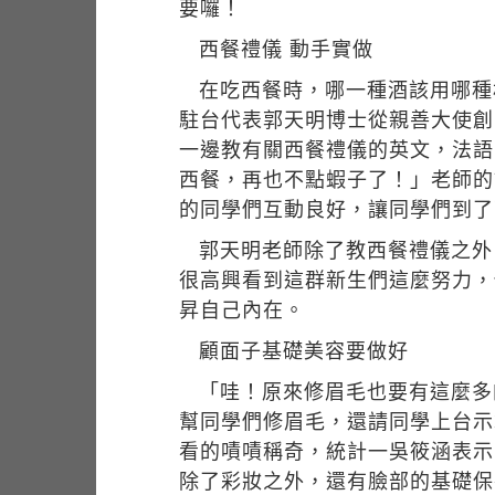
要囉！
西餐禮儀 動手實做
在吃西餐時，哪一種酒該用哪種
駐台代表郭天明博士從親善大使創
一邊教有關西餐禮儀的英文，法語
西餐，再也不點蝦子了！」老師的
的同學們互動良好，讓同學們到了
郭天明老師除了教西餐禮儀之外
很高興看到這群新生們這麼努力，
昇自己內在。
顧面子基礎美容要做好
「哇！原來修眉毛也要有這麼多
幫同學們修眉毛，還請同學上台示
看的嘖嘖稱奇，統計一吳筱涵表示
除了彩妝之外，還有臉部的基礎保