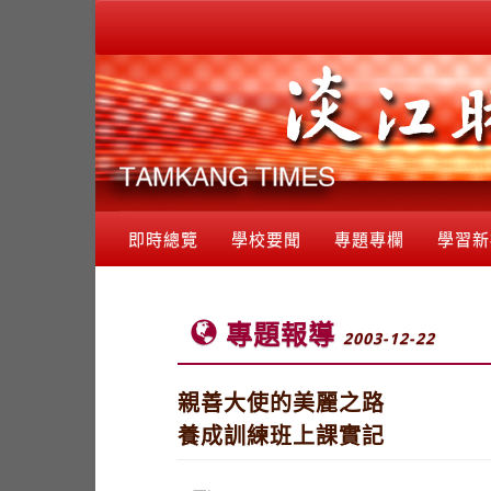
即時總覽
學校要聞
專題專欄
學習新
專題報導
2003-12-22
親善大使的美麗之路
養成訓練班上課實記