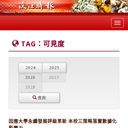
Toggl
navig
TAG：可見度
2024
2025
2026
2027
2028
查詢
因應大學永續發展評級革新 本校三策略落實數據化
影響力