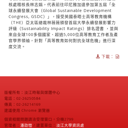
核處稽核長林志娟，代表前往印尼雅加達參加第五屆「全
球永續發展大會（Global Sustainable Development
Congress, GSDC）」，接受英國泰晤士高等教育機構
（THE）亞太區總裁林薇薇頒發首屆大學永續發展影響力
評級（Sustainability Impact Ratings）排名證書 ，並與
來自全球100多個國家、超過5,000位高等教育工作者及產
官學界領袖，針對「高等教育如何對抗全球危機」進行深
度交流。
下載：
版權所有：淡江時報與媒體中心
電話：02-26250584
傳真：02-26214169
建議使用 Chrome 瀏覽器
個資相關問題請洽受理窗口，分機2799
管理者：
潘劭愷
/ 建置單位：
淡江大學資訊處